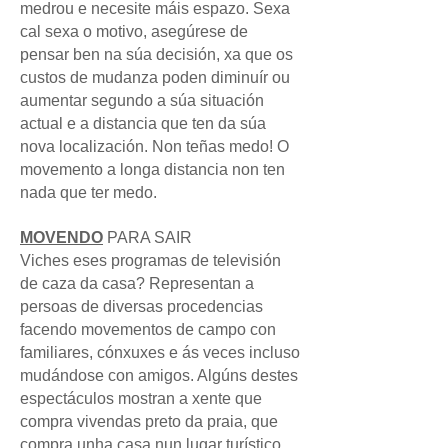
medrou e necesite máis espazo. Sexa
cal sexa o motivo, asegúrese de
pensar ben na súa decisión, xa que os
custos de mudanza poden diminuír ou
aumentar segundo a súa situación
actual e a distancia que ten da súa
nova localización. Non teñas medo! O
movemento a longa distancia non ten
nada que ter medo.
MOVENDO
PARA SAIR
Viches eses programas de televisión
de caza da casa? Representan a
persoas de diversas procedencias
facendo movementos de campo con
familiares, cónxuxes e ás veces incluso
mudándose con amigos. Algúns destes
espectáculos mostran a xente que
compra vivendas preto da praia, que
compra unha casa nun lugar turístico