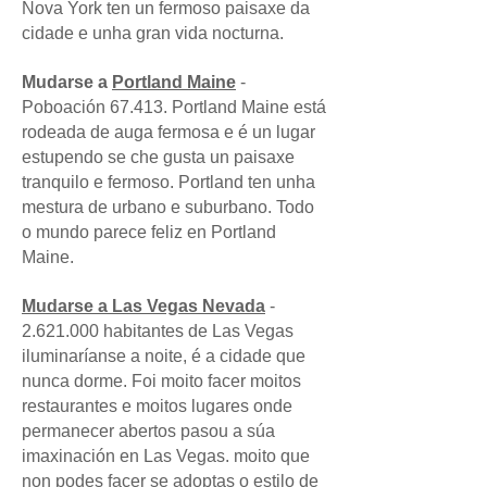
Nova York ten un fermoso paisaxe da
cidade e unha gran vida nocturna.
Mudarse a
Portland Maine
-
Poboación 67.413. Portland Maine está
rodeada de auga fermosa e é un lugar
estupendo se che gusta un paisaxe
tranquilo e fermoso. Portland ten unha
mestura de urbano e suburbano. Todo
o mundo parece feliz en Portland
Maine.
Mudarse a Las Vegas Nevada
-
2.621.000 habitantes de Las Vegas
iluminaríanse a noite, é a cidade que
nunca dorme. Foi moito facer moitos
restaurantes e moitos lugares onde
permanecer abertos pasou a súa
imaxinación en Las Vegas. moito que
non podes facer se adoptas o estilo de