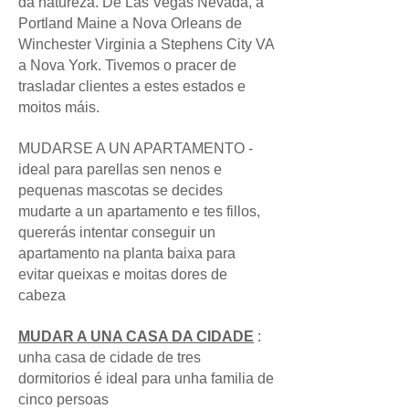
da natureza. De Las Vegas Nevada, a
Portland Maine a Nova Orleans de
Winchester Virginia a Stephens City VA
a Nova York. Tivemos o pracer de
trasladar clientes a estes estados e
moitos máis.
MUDARSE A UN APARTAMENTO -
ideal para parellas sen nenos e
pequenas mascotas se decides
mudarte a un apartamento e tes fillos,
quererás intentar conseguir un
apartamento na planta baixa para
evitar queixas e moitas dores de
cabeza
MUDAR A UNA CASA DA CIDADE
:
unha casa de cidade de tres
dormitorios é ideal para unha familia de
cinco persoas