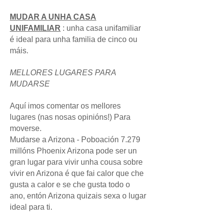
MUDAR A UNHA CASA
UNIFAMILIAR
: unha casa unifamiliar
é ideal para unha familia de cinco ou
máis.
MELLORES LUGARES PARA
MUDARSE
Aquí imos comentar os mellores
lugares (nas nosas opinións!) Para
moverse.
Mudarse a Arizona - Poboación 7.279
millóns Phoenix Arizona pode ser un
gran lugar para vivir unha cousa sobre
vivir en Arizona é que fai calor que che
gusta a calor e se che gusta todo o
ano, entón Arizona quizais sexa o lugar
ideal para ti.