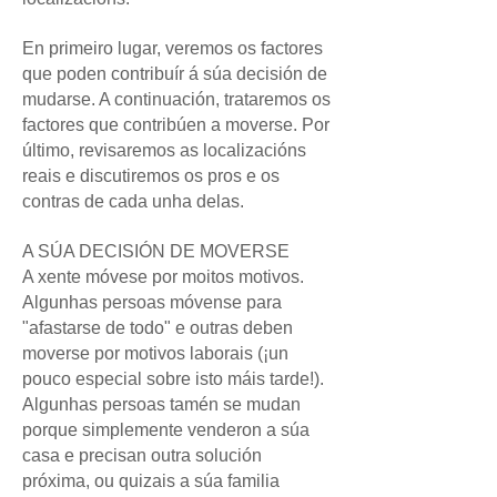
En primeiro lugar, veremos os factores
que poden contribuír á súa decisión de
mudarse. A continuación, trataremos os
factores que contribúen a moverse. Por
último, revisaremos as localizacións
reais e discutiremos os pros e os
contras de cada unha delas.
A SÚA DECISIÓN DE MOVERSE
A xente móvese por moitos motivos.
Algunhas persoas móvense para
"afastarse de todo" e outras deben
moverse por motivos laborais (¡un
pouco especial sobre isto máis tarde!).
Algunhas persoas tamén se mudan
porque simplemente venderon a súa
casa e precisan outra solución
próxima, ou quizais a súa familia